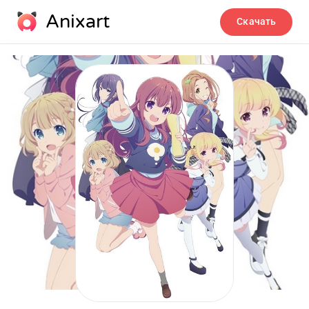
Anixart
Скачать