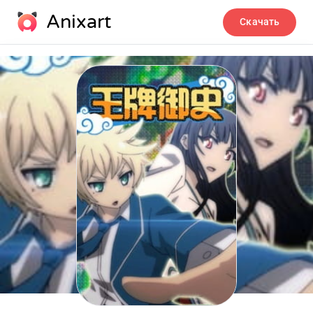
Anixart
Скачать