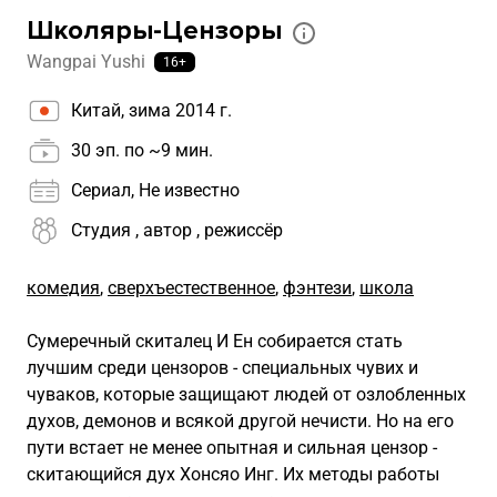
Школяры-Цензоры
Wangpai Yushi
16+
Китай, зима 2014 г.
30 эп. по ~9 мин.
Сериал, Не известно
Студия , автор
, режиссёр
комедия
,
сверхъестественное
,
фэнтези
,
школа
Сумеречный скиталец И Ен собирается стать
лучшим среди цензоров - специальных чувих и
чуваков, которые защищают людей от озлобленных
духов, демонов и всякой другой нечисти. Но на его
пути встает не менее опытная и сильная цензор -
скитающийся дух Хонсяо Инг. Их методы работы