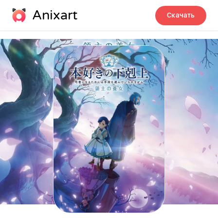
Anixart
Скачать