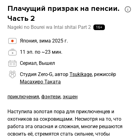
Плачущий призрак на пенсии.
Часть 2
Nageki no Bourei wa Intai shitai Part 2
16+
Япония, зима 2025 г.
11 эп. по ~23 мин.
Сериал, Вышел
Студия Zero-G, автор
Tsukikage
, режиссёр
Масахиро Таката
приключения
,
фэнтези
,
экшен
Наступила золотая пора для приключенцев и
охотников за сокровищами. Несмотря на то, что
работа эта опасная и сложная, многие решаются
освоить её, стремятся стать сильнее, чтобы