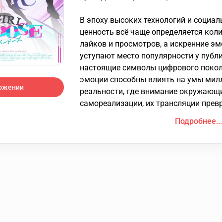
В эпоху высоких технологий и социал
ценность всё чаще определяется кол
лайков и просмотров, а искренние эм
уступают место популярности у публ
настоящие символы цифрового поколе
эмоции способны влиять на умы мил
ложении
реальности, где внимание окружающ
самореализации, их трансляции превр
Подробнее...