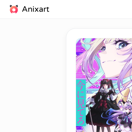
Anixart