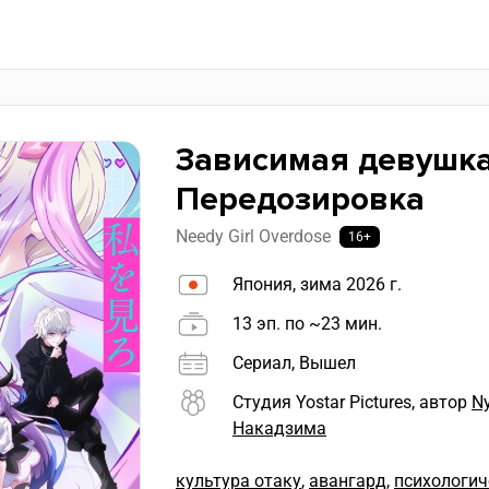
Зависимая девушка
Передозировка
Needy Girl Overdose
16+
Япония, зима 2026 г.
13 эп. по ~23 мин.
Сериал, Вышел
Студия Yostar Pictures, автор
Ny
Накадзима
культура отаку
,
авангард
,
психологич