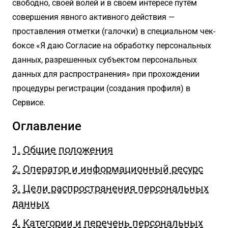
свободно, своей волей и в своем интересе путём
совершения явного активного действия —
проставления отметки (галочки) в специальном чек-
боксе «Я даю Согласие на обработку персональных
данных, разрешенных субъектом персональных
данных для распространения» при прохождении
процедуры регистрации (создания профиля) в
Сервисе.
Оглавление
1. Общие положения
2. Оператор и информационный ресурс
3. Цели распространения персональных
данных
4. Категории и перечень персональных