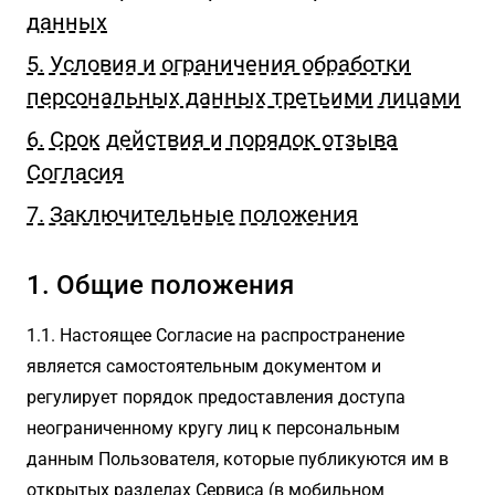
данных
5. Условия и ограничения обработки
персональных данных третьими лицами
6. Срок действия и порядок отзыва
Согласия
7. Заключительные положения
1. Общие положения
1.1. Настоящее Согласие на распространение
является самостоятельным документом и
регулирует порядок предоставления доступа
неограниченному кругу лиц к персональным
данным Пользователя, которые публикуются им в
открытых разделах Сервиса (в мобильном