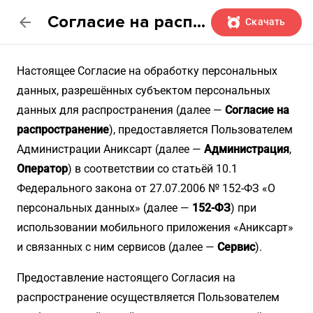
Согласие на распространение персональных данных
arrow_back
Скачать
Настоящее Согласие на обработку персональных
данных, разрешённых субъектом персональных
данных для распространения (далее —
Согласие на
распространение
), предоставляется Пользователем
Администрации Аниксарт (далее —
Администрация
,
Оператор
) в соответствии со статьёй 10.1
Федерального закона от 27.07.2006 № 152-ФЗ «О
персональных данных» (далее —
152-ФЗ
) при
использовании мобильного приложения «Аниксарт»
и связанных с ним сервисов (далее —
Сервис
).
Предоставление настоящего Согласия на
распространение осуществляется Пользователем