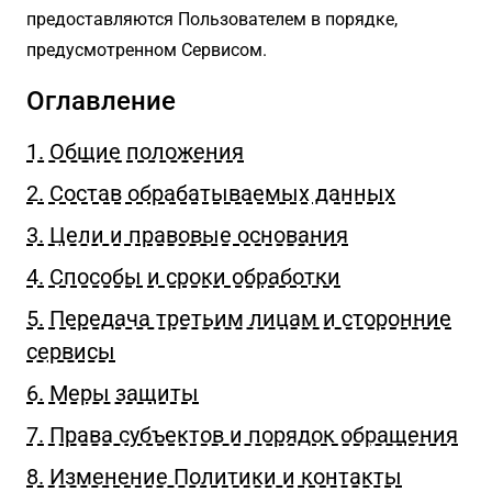
предоставляются Пользователем в порядке,
предусмотренном Сервисом.
Оглавление
1. Общие положения
2. Состав обрабатываемых данных
3. Цели и правовые основания
4. Способы и сроки обработки
5. Передача третьим лицам и сторонние
сервисы
6. Меры защиты
7. Права субъектов и порядок обращения
8. Изменение Политики и контакты